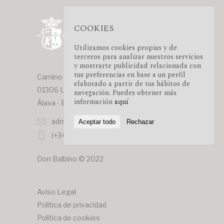
COOKIES
Utilizamos cookies propias y de
terceros para analizar nuestros servicios
y mostrarte publicidad relacionada con
tus preferencias en base a un perfil
Camino de la Poveda, 34
elaborado a partir de tus hábitos de
01306 Lapuebla de Labarca
navegación. Puedes obtener más
información
aquí
Álava - España
administracion@donbalbino.com
Aceptar todo
Rechazar
(+34) 945 607 018
Don Balbino © 2022
Aviso Legal
Política de privacidad
Política de cookies