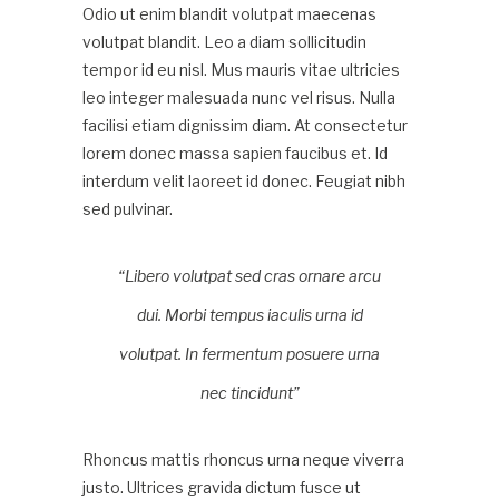
Odio ut enim blandit volutpat maecenas
volutpat blandit. Leo a diam sollicitudin
tempor id eu nisl. Mus mauris vitae ultricies
leo integer malesuada nunc vel risus. Nulla
facilisi etiam dignissim diam. At consectetur
lorem donec massa sapien faucibus et. Id
interdum velit laoreet id donec. Feugiat nibh
sed pulvinar.
“Libero volutpat sed cras ornare arcu
dui. Morbi tempus iaculis urna id
volutpat. In fermentum posuere urna
nec tincidunt”
Rhoncus mattis rhoncus urna neque viverra
justo. Ultrices gravida dictum fusce ut