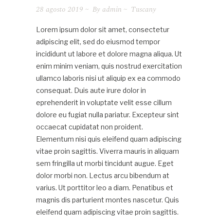
28 agosto 2019
By
admin
Tuscany
Lorem ipsum dolor sit amet, consectetur
adipiscing elit, sed do eiusmod tempor
incididunt ut labore et dolore magna aliqua. Ut
enim minim veniam, quis nostrud exercitation
ullamco laboris nisi ut aliquip ex ea commodo
consequat. Duis aute irure dolor in
eprehenderit in voluptate velit esse cillum
dolore eu fugiat nulla pariatur. Excepteur sint
occaecat cupidatat non proident.
Elementum nisi quis eleifend quam adipiscing
vitae proin sagittis. Viverra mauris in aliquam
sem fringilla ut morbi tincidunt augue. Eget
dolor morbi non. Lectus arcu bibendum at
varius. Ut porttitor leo a diam. Penatibus et
magnis dis parturient montes nascetur. Quis
eleifend quam adipiscing vitae proin sagittis.