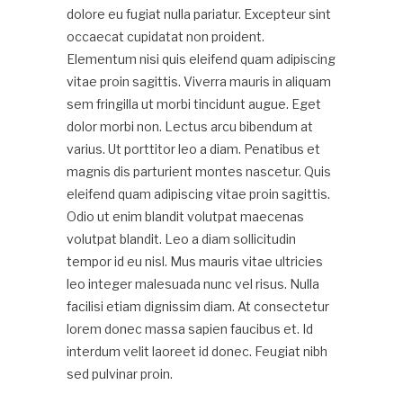
dolore eu fugiat nulla pariatur. Excepteur sint
occaecat cupidatat non proident.
Elementum nisi quis eleifend quam adipiscing
vitae proin sagittis. Viverra mauris in aliquam
sem fringilla ut morbi tincidunt augue. Eget
dolor morbi non. Lectus arcu bibendum at
varius. Ut porttitor leo a diam. Penatibus et
magnis dis parturient montes nascetur. Quis
eleifend quam adipiscing vitae proin sagittis.
Odio ut enim blandit volutpat maecenas
volutpat blandit. Leo a diam sollicitudin
tempor id eu nisl. Mus mauris vitae ultricies
leo integer malesuada nunc vel risus. Nulla
facilisi etiam dignissim diam. At consectetur
lorem donec massa sapien faucibus et. Id
interdum velit laoreet id donec. Feugiat nibh
sed pulvinar proin.