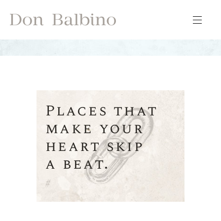
Places that
make your
heart skip
a beat.
#