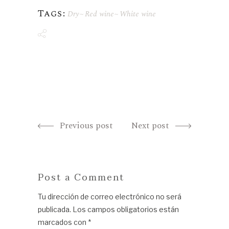
Tags:
Dry
Red wine
White wine
Previous post
Next post
Post a Comment
Tu dirección de correo electrónico no será
publicada.
Los campos obligatorios están
marcados con
*