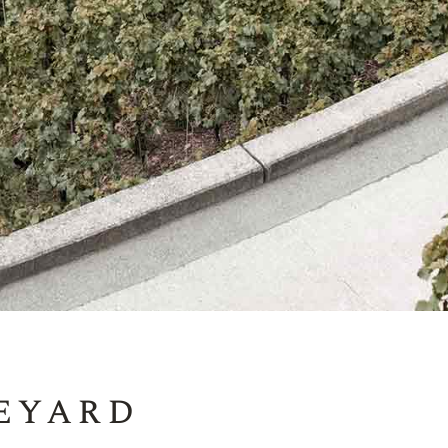
eyard