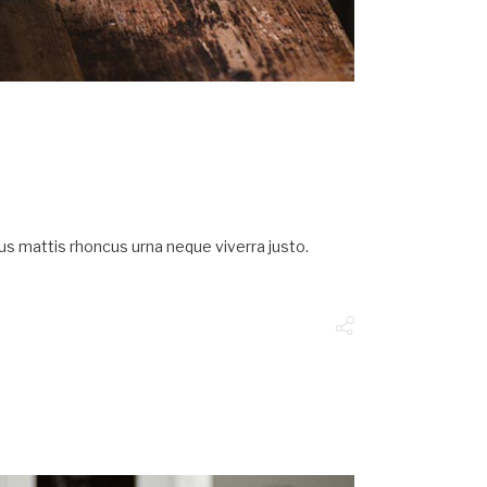
ncus mattis rhoncus urna neque viverra justo.