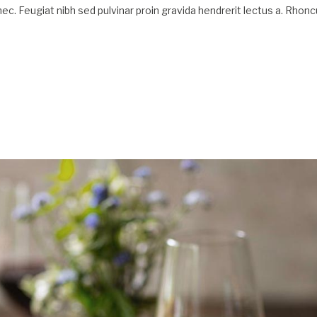
onec. Feugiat nibh sed pulvinar proin gravida hendrerit lectus a. Rho