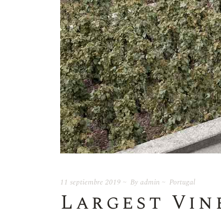
11 septiembre 2019
By
admin
Portugal
Largest Vin