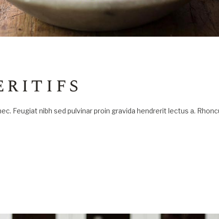
eritifs
onec. Feugiat nibh sed pulvinar proin gravida hendrerit lectus a. Rho