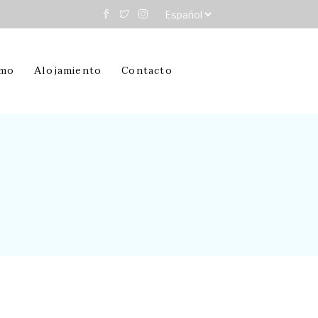
Elegir
un
idioma
smo
Alojamiento
Contacto