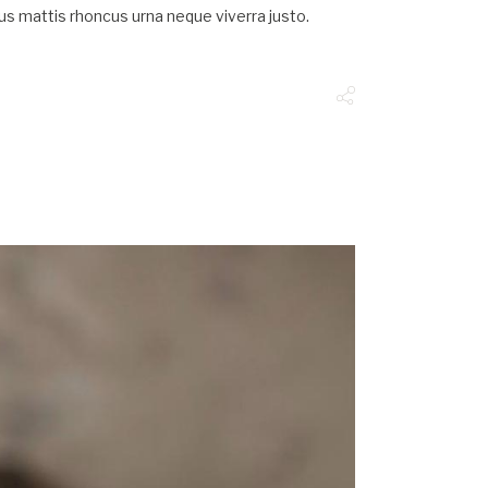
ncus mattis rhoncus urna neque viverra justo.